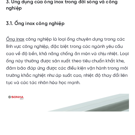
3. Ứng dụng của ống inox trong đời sống và công
nghiệp
3.1. Ống inox công nghiệp
Ống inox
công nghiệp là loại ống chuyên dụng trong các
lĩnh vực công nghiệp, đặc biệt trong các ngành yêu cầu
cao về độ bền, khả năng chống ăn mòn và chịu nhiệt. Loại
ống này thường được sản xuất theo tiêu chuẩn khắt khe,
đảm bảo đáp ứng được các điều kiện vận hành trong môi
trường khắc nghiệt như áp suất cao, nhiệt độ thay đổi liên
tục và các tác nhân hóa học mạnh.