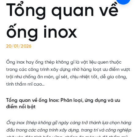
Tổng quan về
ống inox
20/01/2026
Ống inox hay ống thép không gỉ là vật liệu quen thuộc
trong các công trình xây dựng nhờ hàng loạt ưu điểm vượt
trội như chống ăn mòn, gỉ sét, chịu nhiệt tốt, dễ gia công,
tính thẩm mĩ cao…
Tổng quan về ống Inox: Phân loại, ứng dụng và ưu
điểm nổi bật
Ống inox (thép không gỉ) ngày càng trở thành lựa chọn hàng
đầu trong các công trình xây dựng, trang trí và công nghiệp