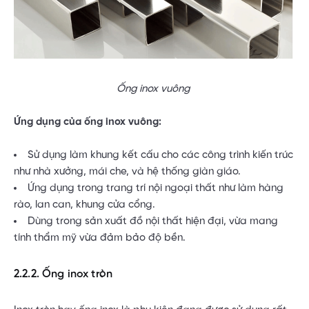
Ống inox vuông
Ứng dụng của ống inox vuông:
Sử dụng làm khung kết cấu cho các công trình kiến trúc
như nhà xưởng, mái che, và hệ thống giàn giáo.
Ứng dụng trong trang trí nội ngoại thất như làm hàng
rào, lan can, khung cửa cổng.
Dùng trong sản xuất đồ nội thất hiện đại, vừa mang
tính thẩm mỹ vừa đảm bảo độ bền.
2.2.2. Ống inox tròn