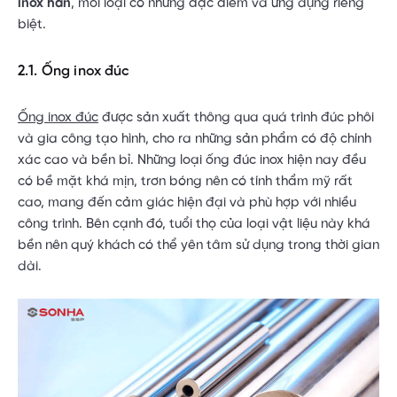
inox hàn
, mỗi loại có những đặc điểm và ứng dụng riêng
biệt.
2.1. Ống inox đúc
Ống inox đúc
được sản xuất thông qua quá trình đúc phôi
và gia công tạo hình, cho ra những sản phẩm có độ chính
xác cao và bền bỉ. Những loại ống đúc inox hiện nay đều
có bề mặt khá mịn, trơn bóng nên có tính thẩm mỹ rất
cao, mang đến cảm giác hiện đại và phù hợp với nhiều
công trình. Bên cạnh đó, tuổi thọ của loại vật liệu này khá
bền nên quý khách có thể yên tâm sử dụng trong thời gian
dài.