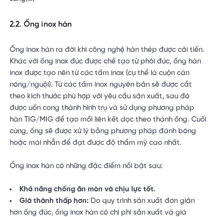
2.2. Ống inox hàn
Ống inox hàn ra đời khi công nghệ hàn thép được cải tiến.
Khác với ống inox đúc được chế tạo từ phôi đúc, ống hàn
inox được tạo nên từ các tấm inox (cụ thể là cuộn cán
nóng/nguội). Từ các tấm inox nguyên bản sẽ được cắt
theo kích thước phù hợp với yêu cầu sản xuất, sau đó
được uốn cong thành hình trụ và sử dụng phương pháp
hàn TIG/MIG để tạo mối liên kết dọc theo thành ống. Cuối
cùng, ống sẽ được xử lý bằng phương pháp đánh bóng
hoặc mài nhẵn để đạt được độ thẩm mỹ cao nhất.
Ống inox hàn có những đặc điểm nổi bật sau:
Khả năng chống ăn mòn và chịu lực tốt.
Giá thành thấp hơn:
Do quy trình sản xuất đơn giản
hơn ống đúc, ống inox hàn có chi phí sản xuất và giá