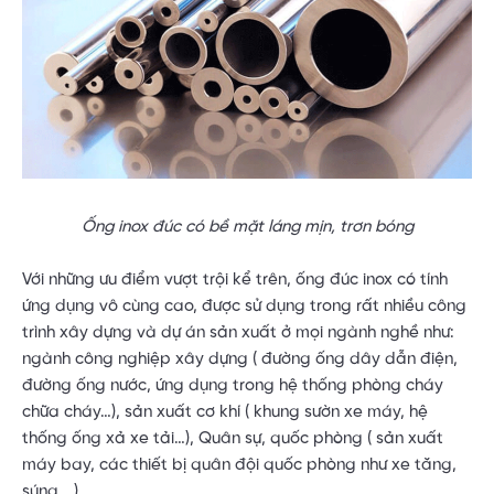
Ống inox đúc có bề mặt láng mịn, trơn bóng
Với những ưu điểm vượt trội kể trên, ống đúc inox có tính
ứng dụng vô cùng cao, được sử dụng trong rất nhiều công
trình xây dựng và dự án sản xuất ở mọi ngành nghề như:
ngành công nghiệp xây dựng ( đường ống dây dẫn điện,
đường ống nước, ứng dụng trong hệ thống phòng cháy
chữa cháy…), sản xuất cơ khí ( khung sườn xe máy, hệ
thống ống xả xe tải…), Quân sự, quốc phòng ( sản xuất
máy bay, các thiết bị quân đội quốc phòng như xe tăng,
súng,…)