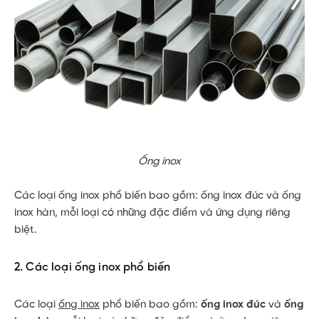
Ống inox
Các loại ống inox phổ biến bao gồm: ống inox đúc và ống
inox hàn, mỗi loại có những đặc điểm và ứng dụng riêng
biệt.
2. Các loại ống inox phổ biến
Các loại
ống inox
phổ biến bao gồm:
ống inox đúc
và
ống