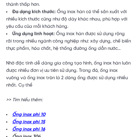
thành thấp hơn.
Đa dạng kích thước:
Ống inox hàn có thể sản xuất với
nhiều kích thước cũng như độ dày khác nhau, phù hợp với
yêu cầu của mỗi khách hàng.
Ứng dụng linh hoạt:
Ống inox hàn được sử dụng rộng
rãi trong nhiều ngành công nghiệp như: xây dựng, chế biến
thực phẩm, hóa chất, hệ thống đường ống dẫn nước…
Nhờ đặc tính dễ dàng gia công tạo hình, ống inox hàn luôn
được nhiều đơn vị ưu tiên sử dụng. Trong đó, ống inox
vuông và ống inox tròn là 2 dòng ống được sử dụng nhiều
nhất. Cụ thể
>> Tìm hiểu thêm:
Ống inox phi 10
Ống inox phi 15
Ống inox phi 16
Ống inox 304