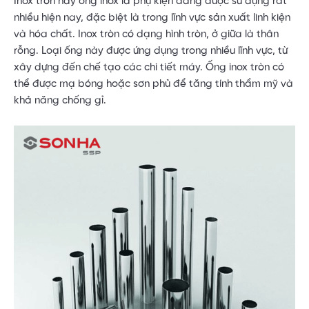
Inox tròn hay ống inox là phụ kiện đang được sử dụng rất
nhiều hiện nay, đặc biệt là trong lĩnh vực sản xuất linh kiện
và hóa chất. Inox tròn có dạng hình tròn, ở giữa là thân
rỗng. Loại ống này được ứng dụng trong nhiều lĩnh vực, từ
xây dựng đến chế tạo các chi tiết máy. Ống inox tròn có
thể được mạ bóng hoặc sơn phủ để tăng tính thẩm mỹ và
khả năng chống gỉ.