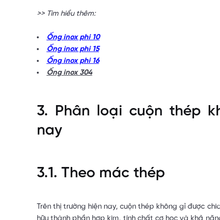
>> Tìm hiểu thêm:
Ống inox phi 10
Ống inox phi 15
Ống inox phi 16
Ống inox 304
3. Phân loại cuộn thép k
nay
3.1. Theo mác thép
Trên thị trường hiện nay, cuộn thép không gỉ được ch
hữu thành phần hợp kim, tính chất cơ học và khả năn