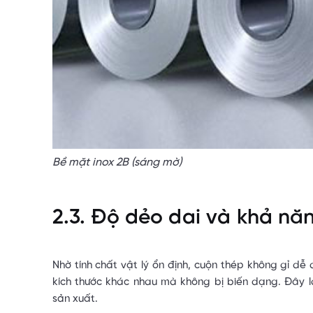
Bề mặt inox 2B (sáng mờ)
2.3. Độ dẻo dai và khả năn
Nhờ tính chất vật lý ổn định, cuộn thép không gỉ dễ
kích thước khác nhau mà không bị biến dạng. Đây l
sản xuất.