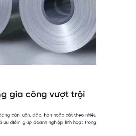
g gia công vượt trội
 dàng cán, uốn, dập, hàn hoặc cắt theo nhiều
à ưu điểm giúp doanh nghiệp linh hoạt trong