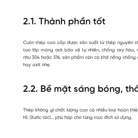
2.1. Thành phần tốt
Cuộn thép cao cấp được sản xuất từ thép nguyên chất
tạo lớp màng oxit bảo vệ tự nhiên, chống oxy hóa, 
như 304 hoặc 316, sản phẩm còn có khả năng chống 
hay axit nhẹ.
2.2. Bề mặt sáng bóng, t
Thép không gỉ chất lượng cao có nhiều loại hoàn thi
HL (Xước tóc)… phù hợp cho từng mục đích sử dụng.