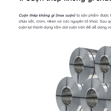
Cuộn thép không gỉ (inox cuộn)
là sản phẩm được t
chứa sắt, crom, niken và các nguyên tố khác. Sau q
cuộn lại thành dạng tấm dài cuộn tròn để dễ dàng vậ