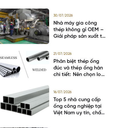
30/07/2026
Nhà máy gia công
thép không gỉ OEM –
Giải pháp sản xuất tối
ưu cho doanh nghiệp
21/07/2026
Phân biệt thép ống
đúc và thép ống hàn
chi tiết: Nên chọn loại
nào?
16/07/2026
Top 5 nhà cung cấp
ống công nghiệp tại
Việt Nam uy tín, chất
lượng