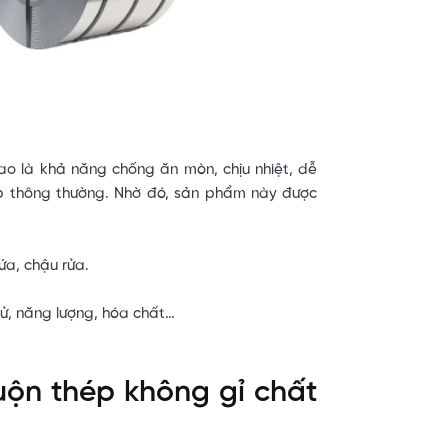
ao là khả năng chống ăn mòn, chịu nhiệt, dễ
hép thông thường. Nhờ đó, sản phẩm này được
ứa, chậu rửa.
ử, năng lượng, hóa chất…
uộn thép không gỉ chất