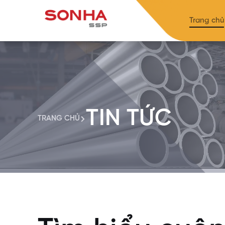
Trang chủ
TIN TỨC
TRANG CHỦ