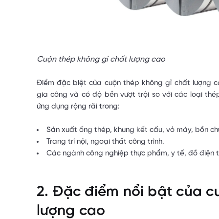
Cuộn thép không gỉ chất lượng cao
Điểm đặc biệt của cuộn thép không gỉ chất lượng c
gia công và có độ bền vượt trội so với các loại t
ứng dụng rộng rãi trong:
Sản xuất ống thép, khung kết cấu, vỏ máy, bồn ch
Trang trí nội, ngoại thất công trình.
Các ngành công nghiệp thực phẩm, y tế, đồ điện t
2. Đặc điểm nổi bật của c
lượng cao