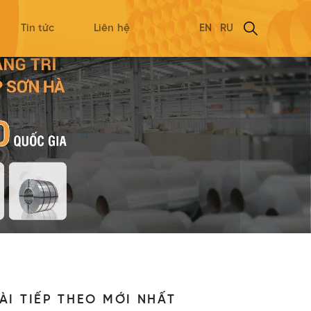
Tin tức
Liên hệ
EN
RU
ÀI TIẾP THEO MỚI NHẤT