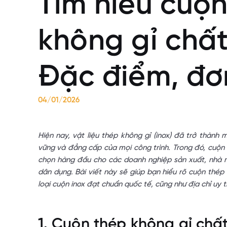
Tìm hiểu cuộ
không gỉ chất
Đặc điểm, đơn
04/01/2026
Hiện nay, vật liệu thép không gỉ (inox) đã trở thành
vững và đẳng cấp của mọi công trình. Trong đó, cuộn
chọn hàng đầu cho các doanh nghiệp sản xuất, nhà má
dân dụng. Bài viết này sẽ giúp bạn hiểu rõ cuộn thép 
loại cuộn inox đạt chuẩn quốc tế, cũng như địa chỉ uy 
1. Cuộn thép không gỉ chất