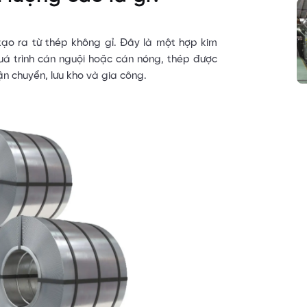
ạo ra từ thép không gỉ. Đây là một hợp kim
uá trình cán nguội hoặc cán nóng, thép được
n chuyển, lưu kho và gia công.