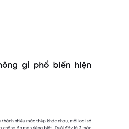
hông gỉ phổ biến hiện
ia thành nhiều mác thép khác nhau, mỗi loại sở
g chống ăn mòn riêng biệt. Dưới đây là 3 mác