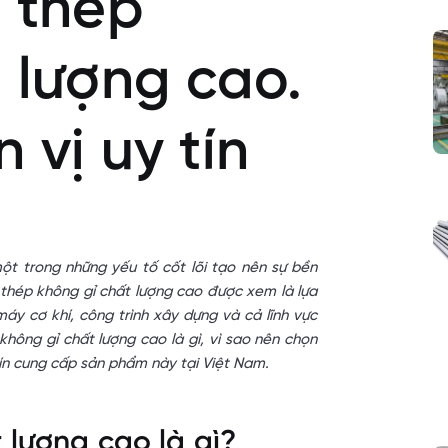
n thép
 lượng cao.
 vị uy tín
 một trong những yếu tố cốt lõi tạo nên sự bền
 thép không gỉ chất lượng cao được xem là lựa
y cơ khí, công trình xây dựng và cả lĩnh vực
không gỉ chất lượng cao là gì, vì sao nên chọn
tín cung cấp sản phẩm này tại Việt Nam.
 lượng cao là gì?