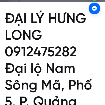
ĐẠI LÝ HƯNG
LONG
0912475282
Đại lộ Nam
Sông Mã, Phố
5, P. Quảng