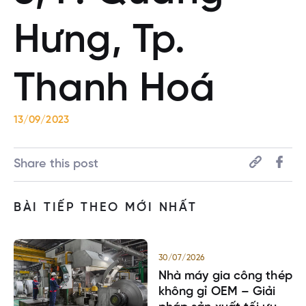
Hưng, Tp.
Thanh Hoá
13/09/2023
Share this post
BÀI TIẾP THEO MỚI NHẤT
30/07/2026
Nhà máy gia công thép
không gỉ OEM – Giải