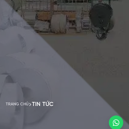
TIN TỨC
TRANG CHỦ