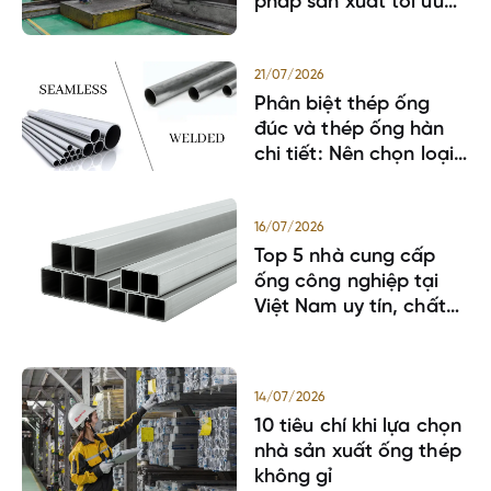
pháp sản xuất tối ưu
cho doanh nghiệp
21/07/2026
Phân biệt thép ống
đúc và thép ống hàn
chi tiết: Nên chọn loại
nào?
16/07/2026
Top 5 nhà cung cấp
ống công nghiệp tại
Việt Nam uy tín, chất
lượng
14/07/2026
10 tiêu chí khi lựa chọn
nhà sản xuất ống thép
không gỉ