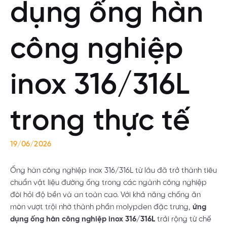
dụng ống hàn
công nghiệp
inox 316/316L
trong thực tế
19/06/2026
Ống hàn công nghiệp inox 316/316L từ lâu đã trở thành tiêu
chuẩn vật liệu đường ống trong các ngành công nghiệp
đòi hỏi độ bền và an toàn cao. Với khả năng chống ăn
mòn vượt trội nhờ thành phần molypden đặc trưng,
ứng
dụng ống hàn công nghiệp inox 316/316L
trải rộng từ chế