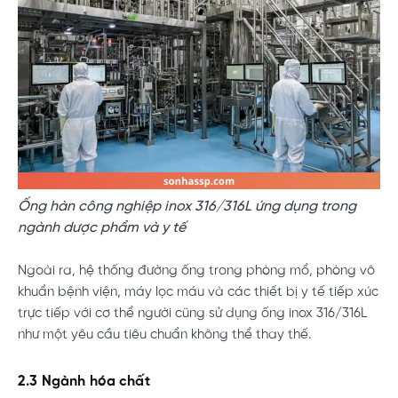
Ống hàn công nghiệp inox 316/316L ứng dụng trong
ngành dược phẩm và y tế
Ngoài ra, hệ thống đường ống trong phòng mổ, phòng vô
khuẩn bệnh viện, máy lọc máu và các thiết bị y tế tiếp xúc
trực tiếp với cơ thể người cũng sử dụng ống inox 316/316L
như một yêu cầu tiêu chuẩn không thể thay thế.
2.3 Ngành hóa chất