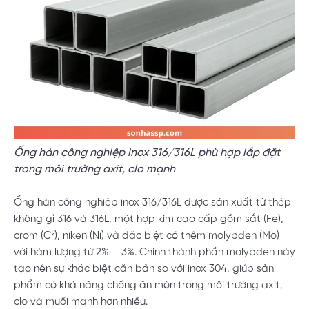
Ống hàn công nghiệp inox 316/316L phù hợp lắp đặt
trong môi trường axit, clo mạnh
Ống hàn công nghiệp inox 316/316L được sản xuất từ thép
không gỉ 316 và 316L, một hợp kim cao cấp gồm sắt (Fe),
crom (Cr), niken (Ni) và đặc biệt có thêm molypden (Mo)
với hàm lượng từ 2% – 3%. Chính thành phần molybden này
tạo nên sự khác biệt căn bản so với inox 304, giúp sản
phẩm có khả năng chống ăn mòn trong môi trường axit,
clo và muối mạnh hơn nhiều.