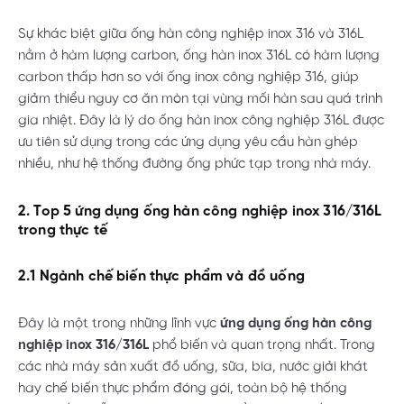
Sự khác biệt giữa ống hàn công nghiệp inox 316 và 316L
nằm ở hàm lượng carbon, ống hàn inox 316L có hàm lượng
carbon thấp hơn so với ống inox công nghiệp 316, giúp
giảm thiểu nguy cơ ăn mòn tại vùng mối hàn sau quá trình
gia nhiệt. Đây là lý do ống hàn inox công nghiệp 316L được
ưu tiên sử dụng trong các ứng dụng yêu cầu hàn ghép
nhiều, như hệ thống đường ống phức tạp trong nhà máy.
2. Top 5 ứng dụng ống hàn công nghiệp inox 316/316L
trong thực tế
2.1 Ngành chế biến thực phẩm và đồ uống
Đây là một trong những lĩnh vực
ứng dụng ống hàn công
nghiệp inox 316/316L
phổ biến và quan trọng nhất. Trong
các nhà máy sản xuất đồ uống, sữa, bia, nước giải khát
hay chế biến thực phẩm đóng gói, toàn bộ hệ thống