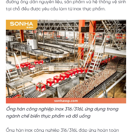
đường ống dẫn nguyên liệu, sản phẩm và hệ thống vệ sinh
tại chỗ đều được yêu cầu làm từ inox thực phẩm.
Ống hàn công nghiệp inox 316/316L ứng dụng trong
ngành chế biến thực phẩm và đồ uống
Ống hàn inox công nghiệp 316/316L đáp ứng hoàn toàn