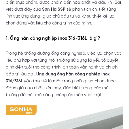
biến thực phẩm, dược phẩm đến hóa chất và dầu khí. Bài
viết dưới đây của
Sơn Hà SSP
sẽ phân tích chi tiết từng
lĩnh vực ứng dụng, giúp chủ đầu tư và kỹ sư thiết kế lựa
chọn đúng vật liệu cho công trình của mình.
1. Ống hàn công nghiệp inox 316/316L là gì?
Trong hệ thống đường ống công nghiệp, việc lựa chọn vật
liệu phù hợp với từng môi trường sử dụng là yếu tố quyết
định đến tuổi thọ công trình, an toàn vận hành và chi phí
bảo trì lâu dài.
Ứng dụng ống hàn công nghiệp inox
316/316L
vào thực tế là một trong những lựa chọn được
đánh giá cao nhất hiện nay, đặc biệt trong các môi
trường đòi hỏi khả năng chống ăn mòn vượt trội.