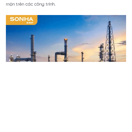
mòn trên các công trình.
Ống hàn công nghiệp inox 316/316L trong ngành dầu
khí và năng lượng
Trên đất liền, các nhà máy điện, lò hơi công nghiệp và hệ