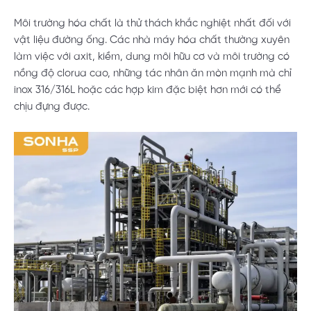
Môi trường hóa chất là thử thách khắc nghiệt nhất đối với
vật liệu đường ống. Các nhà máy hóa chất thường xuyên
làm việc với axit, kiềm, dung môi hữu cơ và môi trường có
nồng độ clorua cao, những tác nhân ăn mòn mạnh mà chỉ
inox 316/316L hoặc các hợp kim đặc biệt hơn mới có thể
chịu đựng được.