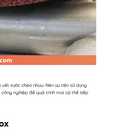
 vết xước chéo nhau. Nên ưu tiên sử dụng
ông nghiệp để quá trình mài có thể tiếp
nox