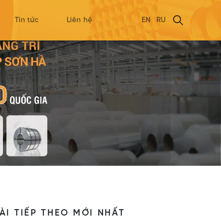
Tin tức
Liên hệ
EN
RU
ÀI TIẾP THEO MỚI NHẤT