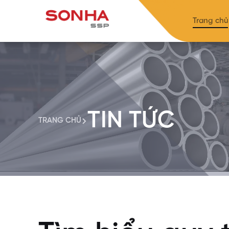
Trang chủ
TIN TỨC
TRANG CHỦ