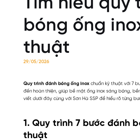
Tìm hiểu quy 
bóng ống ino
thuật
29/05/2026
Quy trình đánh bóng ống inox
chuẩn kỹ thuật với 7 bư
đến hoàn thiện, giúp bề mặt ống inox sáng bóng, bề
viết dưới đây cùng với Sơn Hà SSP để hiểu rõ từng bư
1. Quy trình 7 bước đánh 
thuật