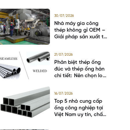
30/07/2026
Nhà máy gia công
thép không gỉ OEM –
Giải pháp sản xuất tối
ưu cho doanh nghiệp
21/07/2026
Phân biệt thép ống
đúc và thép ống hàn
chi tiết: Nên chọn loại
nào?
16/07/2026
Top 5 nhà cung cấp
ống công nghiệp tại
Việt Nam uy tín, chất
lượng