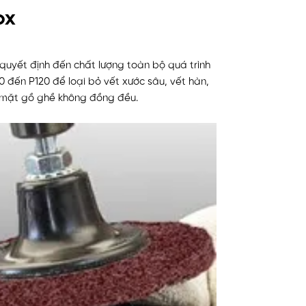
ox
 quyết định đến chất lượng toàn bộ quá trình
 đến P120 để loại bỏ vết xước sâu, vết hàn,
 mặt gồ ghề không đồng đều.