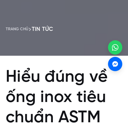
TIN TỨC
TRANG CHỦ
Hiểu đúng về
ống inox tiêu
chuẩn ASTM