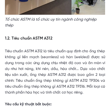
Tổ chức ASTM là tổ chức uy tín ngành công nghiệp
thép
1.2. Tiêu chuẩn ASTM A312
Tiêu chuẩn ASTM A312 là tiêu chuẩn quy định cho ống thép
không gỉ liền mạch (seamless) và hàn (welded) được sử
dụng trong các ứng dụng chịu nhiệt độ cao và ăn mòn ví
dụ như hơi nóng, khí nén, dầu, hóa chất… Dựa vào chất
liệu sản xuất, ống thép ASTM A312 được bao gồm 2 loại
chính: Tiêu chuẩn ống thép không gỉ ASTM A312 TP304 và
tiêu chuẩn ống thép không gỉ ASTM A312 TP316. Mỗi loại có
thành phần hóa học và tính chất cơ học riêng.
Yêu cầu kỹ thuật bắt buộc: