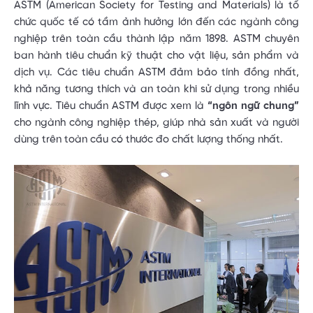
ASTM (American Society for Testing and Materials) là tổ
chức quốc tế có tầm ảnh hưởng lớn đến các ngành công
nghiệp trên toàn cầu thành lập năm 1898. ASTM chuyên
ban hành tiêu chuẩn kỹ thuật cho vật liệu, sản phẩm và
dịch vụ. Các tiêu chuẩn ASTM đảm bảo tính đồng nhất,
khả năng tương thích và an toàn khi sử dụng trong nhiều
lĩnh vực. Tiêu chuẩn ASTM được xem là
“ngôn ngữ chung”
cho ngành công nghiệp thép, giúp nhà sản xuất và người
dùng trên toàn cầu có thước đo chất lượng thống nhất.