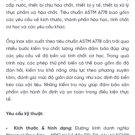
cấp nước, thiết bị chịu hóa chất, thiết bị y tế, thiết bị xử lý
thực phẩm và hóa chất. Tiêu chuẩn ASTM A778 bao gồm
các yêu cầu về kích thước, thành phần hóa học, tính chất
cơ học và các yêu cầu khác.
Ống inox sản xuất theo tiêu chuẩn ASTM A778 cần trải qua
nhiều bước kiểm tra chất lượng nhằm đảm bảo đáp ứng
các yêu cầu về độ bền và tính chất cơ học. Trong quá
trình này, các phép thử phổ biến có thể bao gồm đo độ
đàn hồi, kiểm tra khả năng chịu lực theo phương xuyên
tâm, đánh giá mức độ giãn dài cũng như xác định độ bền
kéo của vật liệu. Những kiểm tra này giúp đảm bảo sản
phẩm vận hành ổn định và an toàn trong điều kiện thực
tế.
Yêu cầu kỹ thuật:
Kích thước & hình dạng:
Đường kính danh nghĩa