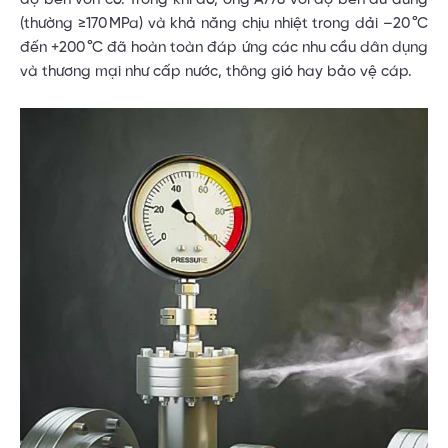
(thường ≥170 MPa) và khả năng chịu nhiệt trong dải –20 °C
đến +200 °C đã hoàn toàn đáp ứng các nhu cầu dân dụng
và thương mại như cấp nước, thông gió hay bảo vệ cáp.