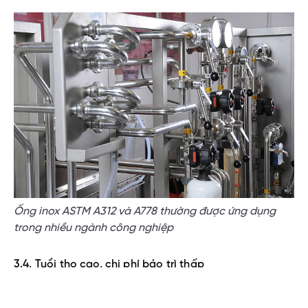
Ống inox ASTM A312 và A778 thường được ứng dụng
trong nhiều ngành công nghiệp
3.4. Tuổi thọ cao, chi phí bảo trì thấp
Với tuổi thọ có thể lên tới hàng chục năm trong điều kiện