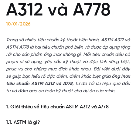
A312 và A778
10/01/2026
Trong số nhiều tiêu chuẩn kỹ thuật hiện hành, ASTM A312 và
ASTM A778 là hai tiêu chuẩn phổ biến và được áp dụng rộng
rãi cho sản phẩm ống inox không gỉ. Mỗi tiêu chuẩn đều có
phạm vi sử dụng, yêu cầu kỹ thuật và đặc tính riêng biệt,
phục vụ cho những mục đích khác nhau. Bài viết dưới đây
sẽ giúp bạn hiểu rõ đặc điểm, điểm khác biệt giữa
ống inox
tiêu chuẩn ASTM A312 và A778
, từ đó tối ưu hiệu quả đầu
tư và đảm bảo an toàn kỹ thuật cho dự án của mình.
1. Giới thiệu về tiêu chuẩn ASTM A312 và A778
1.1. ASTM là gì?