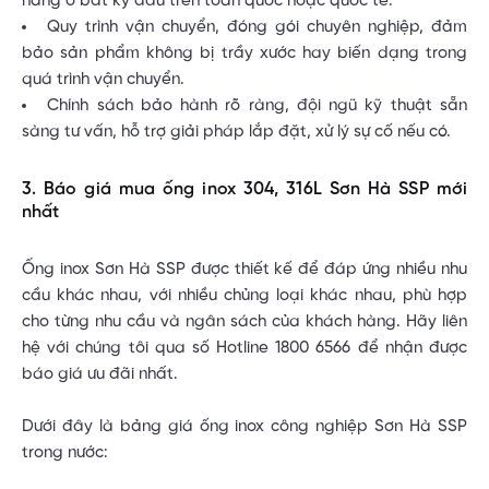
hàng ở bất kỳ đâu trên toàn quốc hoặc quốc tế.
Quy trình vận chuyển, đóng gói chuyên nghiệp, đảm
bảo sản phẩm không bị trầy xước hay biến dạng trong
quá trình vận chuyển.
Chính sách bảo hành rõ ràng, đội ngũ kỹ thuật sẵn
sàng tư vấn, hỗ trợ giải pháp lắp đặt, xử lý sự cố nếu có.
3. Báo giá mua ống inox 304, 316L Sơn Hà SSP mới
nhất
Ống inox Sơn Hà SSP được thiết kế để đáp ứng nhiều nhu
cầu khác nhau, với nhiều chủng loại khác nhau, phù hợp
cho từng nhu cầu và ngân sách của khách hàng. Hãy liên
hệ với chúng tôi qua số Hotline 1800 6566 để nhận được
báo giá ưu đãi nhất.
Dưới đây là bảng giá ống inox công nghiệp Sơn Hà SSP
trong nước: