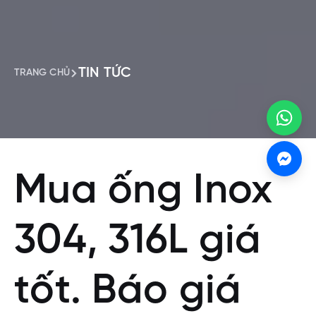
TIN TỨC
TRANG CHỦ
Mua ống Inox
304, 316L giá
tốt. Báo giá