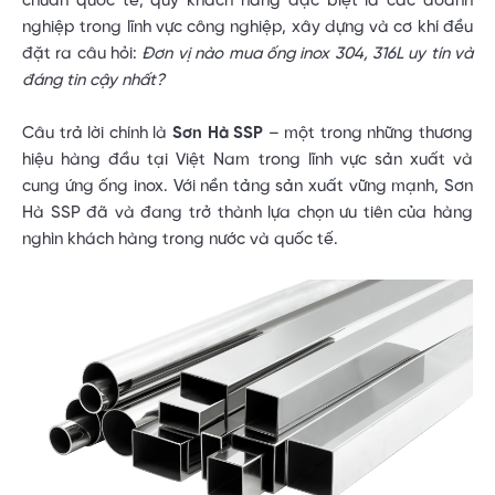
chuẩn quốc tế, quý khách hàng đặc biệt là các doanh
nghiệp trong lĩnh vực công nghiệp, xây dựng và cơ khí đều
đặt ra câu hỏi:
Đơn vị nào mua ống inox 304, 316L uy tín và
đáng tin cậy nhất?
Câu trả lời chính là
Sơn Hà SSP
– một trong những thương
hiệu hàng đầu tại Việt Nam trong lĩnh vực sản xuất và
cung ứng ống inox. Với nền tảng sản xuất vững mạnh, Sơn
Hà SSP đã và đang trở thành lựa chọn ưu tiên của hàng
nghìn khách hàng trong nước và quốc tế.