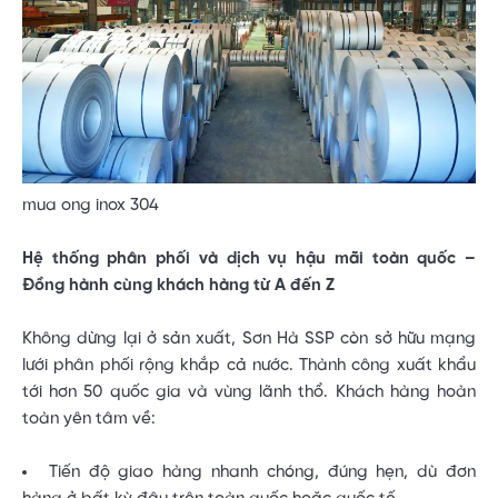
mua ong inox 304
Hệ thống phân phối và dịch vụ hậu mãi toàn quốc –
Đồng hành cùng khách hàng từ A đến Z
Không dừng lại ở sản xuất, Sơn Hà SSP còn sở hữu mạng
lưới phân phối rộng khắp cả nước. Thành công xuất khẩu
tới hơn 50 quốc gia và vùng lãnh thổ. Khách hàng hoàn
toàn yên tâm về:
Tiến độ giao hàng nhanh chóng, đúng hẹn, dù đơn