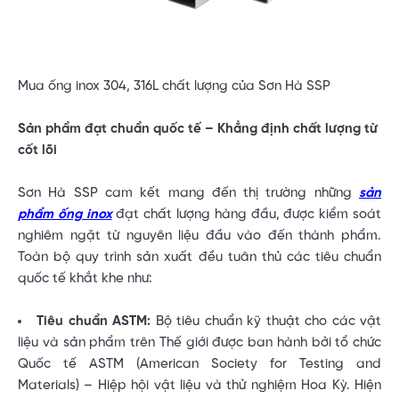
Mua ống inox 304, 316L chất lượng của Sơn Hà SSP
Sản phẩm đạt chuẩn quốc tế – Khẳng định chất lượng từ
cốt lõi
Sơn Hà SSP cam kết mang đến thị trường những
sản
phẩm ống inox
đạt chất lượng hàng đầu, được kiểm soát
nghiêm ngặt từ nguyên liệu đầu vào đến thành phẩm.
Toàn bộ quy trình sản xuất đều tuân thủ các tiêu chuẩn
quốc tế khắt khe như:
Tiêu chuẩn ASTM:
Bộ tiêu chuẩn kỹ thuật cho các vật
liệu và sản phẩm trên Thế giới được ban hành bởi tổ chức
Quốc tế ASTM (American Society for Testing and
Materials) – Hiệp hội vật liệu và thử nghiệm Hoa Kỳ. Hiện