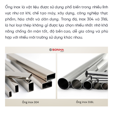
Ống inox là vật liệu được sử dụng phổ biến trong nhiều lĩnh
vực như cơ khí, chế tạo máy, xây dựng, công nghiệp thực
phẩm, hóa chất và dân dụng. Trong đó, inox 304 và 316L
là hai loại thép không gỉ được lựa chọn nhiều nhất nhờ khả
năng chống ăn mòn tốt, độ bền cao, dễ gia công và phù
hợp với nhiều môi trường sử dụng khác nhau.