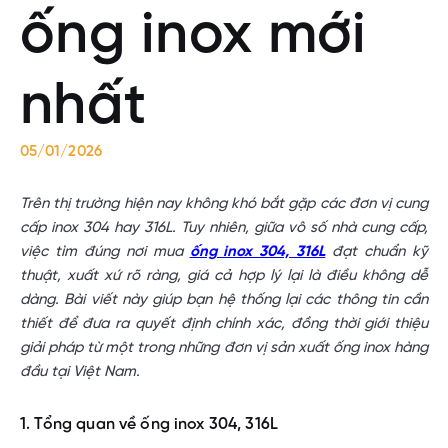
ống inox mới
nhất
05/01/2026
Trên thị trường hiện nay không khó bắt gặp các đơn vị cung
cấp inox 304 hay 316L. Tuy nhiên, giữa vô số nhà cung cấp,
việc tìm đúng nơi mua
ống inox 304, 316L
đạt chuẩn kỹ
thuật, xuất xứ rõ ràng, giá cả hợp lý lại là điều không dễ
dàng. Bài viết này giúp bạn hệ thống lại các thông tin cần
thiết để đưa ra quyết định chính xác, đồng thời giới thiệu
giải pháp từ một trong những đơn vị sản xuất ống inox hàng
đầu tại Việt Nam.
1. Tổng quan về ống inox 304, 316L