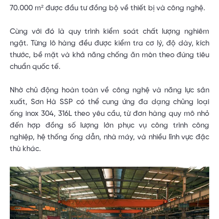
70.000 m² được đầu tư đồng bộ về thiết bị và công nghệ.
Cùng với đó là quy trình kiểm soát chất lượng nghiêm
ngặt. Từng lô hàng đều được kiểm tra cơ lý, độ dày, kích
thước, bề mặt và khả năng chống ăn mòn theo đúng tiêu
chuẩn quốc tế.
Nhờ chủ động hoàn toàn về công nghệ và năng lực sản
xuất, Sơn Hà SSP có thể cung ứng đa dạng chủng loại
ống inox 304, 316L theo yêu cầu, từ đơn hàng quy mô nhỏ
đến hợp đồng số lượng lớn phục vụ công trình công
nghiệp, hệ thống ống dẫn, nhà máy, và nhiều lĩnh vực đặc
thù khác.