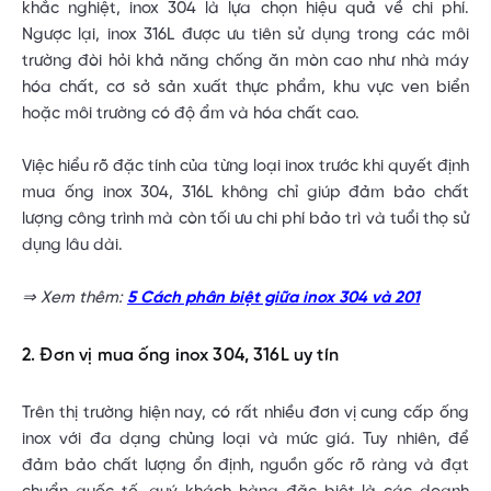
khắc nghiệt, inox 304 là lựa chọn hiệu quả về chi phí.
Ngược lại, inox 316L được ưu tiên sử dụng trong các môi
trường đòi hỏi khả năng chống ăn mòn cao như nhà máy
hóa chất, cơ sở sản xuất thực phẩm, khu vực ven biển
hoặc môi trường có độ ẩm và hóa chất cao.
Việc hiểu rõ đặc tính của từng loại inox trước khi quyết định
mua ống inox 304, 316L không chỉ giúp đảm bảo chất
lượng công trình mà còn tối ưu chi phí bảo trì và tuổi thọ sử
dụng lâu dài.
⇒ Xem thêm:
5 Cách phân biệt giữa inox 304 và 201
2. Đơn vị mua ống inox 304, 316L uy tín
Trên thị trường hiện nay, có rất nhiều đơn vị cung cấp ống
inox với đa dạng chủng loại và mức giá. Tuy nhiên, để
đảm bảo chất lượng ổn định, nguồn gốc rõ ràng và đạt