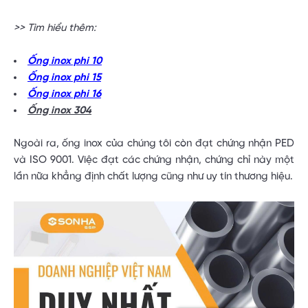
>> Tìm hiểu thêm:
Ống inox phi 10
Ống inox phi 15
Ống inox phi 16
Ống inox 304
Ngoài ra, ống inox của chúng tôi còn đạt chứng nhận PED
và ISO 9001. Việc đạt các chứng nhận, chứng chỉ này một
lần nữa khẳng định chất lượng cũng như uy tín thương hiệu.