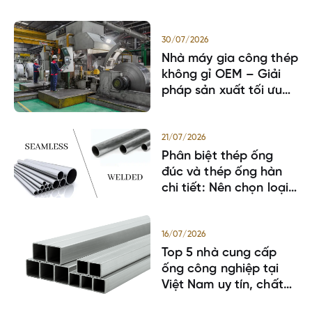
30/07/2026
Nhà máy gia công thép
không gỉ OEM – Giải
pháp sản xuất tối ưu
cho doanh nghiệp
21/07/2026
Phân biệt thép ống
đúc và thép ống hàn
chi tiết: Nên chọn loại
nào?
16/07/2026
Top 5 nhà cung cấp
ống công nghiệp tại
Việt Nam uy tín, chất
lượng