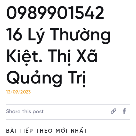
0989901542
16 Lý Thường
Kiệt. Thị Xã
Quảng Trị
13/09/2023
Share this post
BÀI TIẾP THEO MỚI NHẤT